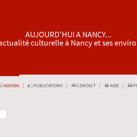
AUJOURD'HUI A NANCY...
actualité culturelle à Nancy et ses envir
AGENDA
PUBLICATIONS
CONTACT
AIDE
P