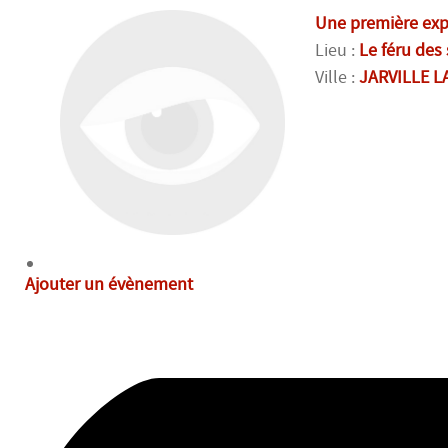
Une première expo
Lieu :
Le féru des
Ville :
JARVILLE 
Ajouter un évènement