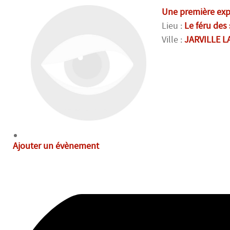
Une première expo
Lieu :
Le féru des
Ville :
JARVILLE 
Ajouter un évènement