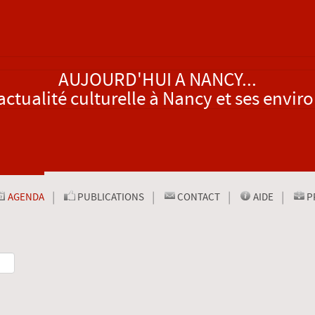
AUJOURD'HUI A NANCY...
actualité culturelle à Nancy et ses envir
AGENDA
PUBLICATIONS
CONTACT
AIDE
P