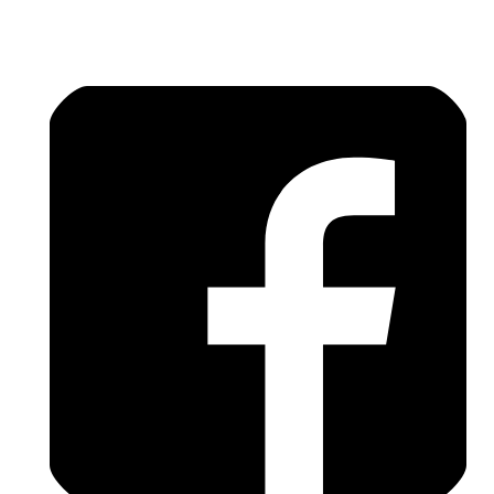
mardi 1 septembre
14H00
-
21H00