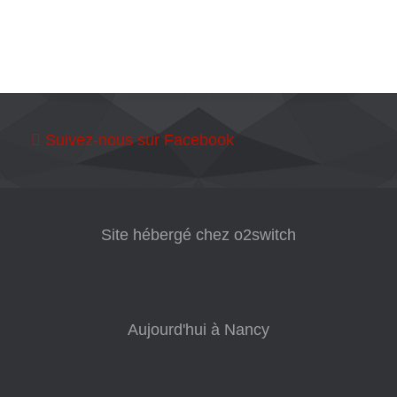
Suivez-nous sur Facebook
Site hébergé chez o2switch
Aujourd'hui à Nancy