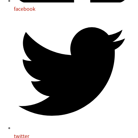
facebook
twitter