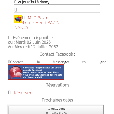
Aujourd'hui à Nancy
MJC Bazin
47 rue Henri BAZIN
NANCY
Evénement disponible
du :
Mardi 02 Juin 2026
Au :
Mercredi 12 Juillet 2062
Contact Facebook :
Contact via Messenger en ligne
Réservations
Réserver
Prochaines dates
lundi 10 août
14H00
-
21H00