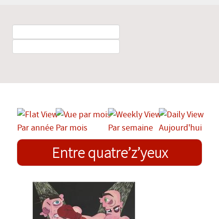
Par année
Par mois
Par semaine
Aujourd'hui
Entre quatre’z’yeux