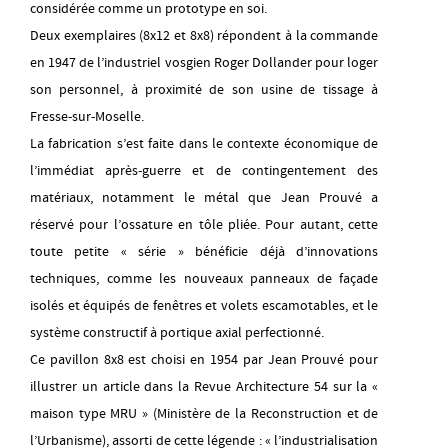
considérée comme un prototype en soi.
Deux exemplaires (8x12 et 8x8) répondent à la commande
en 1947 de l’industriel vosgien Roger Dollander pour loger
son personnel, à proximité de son usine de tissage à
Fresse-sur-Moselle.
La fabrication s’est faite dans le contexte économique de
l’immédiat après-guerre et de contingentement des
matériaux, notamment le métal que Jean Prouvé a
réservé pour l’ossature en tôle pliée. Pour autant, cette
toute petite « série » bénéficie déjà d’innovations
techniques, comme les nouveaux panneaux de façade
isolés et équipés de fenêtres et volets escamotables, et le
système constructif à portique axial perfectionné.
Ce pavillon 8x8 est choisi en 1954 par Jean Prouvé pour
illustrer un article dans la Revue Architecture 54 sur la «
maison type MRU » (Ministère de la Reconstruction et de
l’Urbanisme), assorti de cette légende : « l’industrialisation