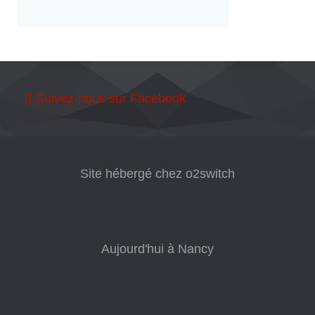
Suivez-nous sur Facebook
Site hébergé chez o2switch
Aujourd'hui à Nancy