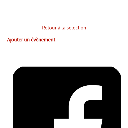
mercredi 2 septembre
14H00
-
19H00
Retour à la sélection
Ajouter un évènement