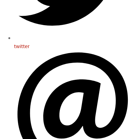
twitter