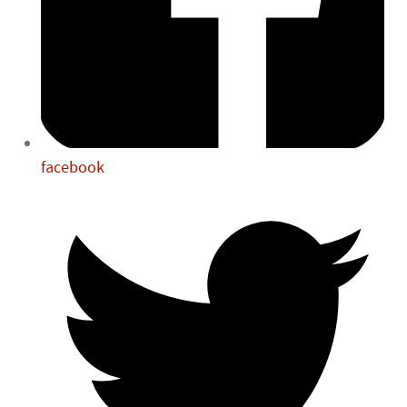
facebook