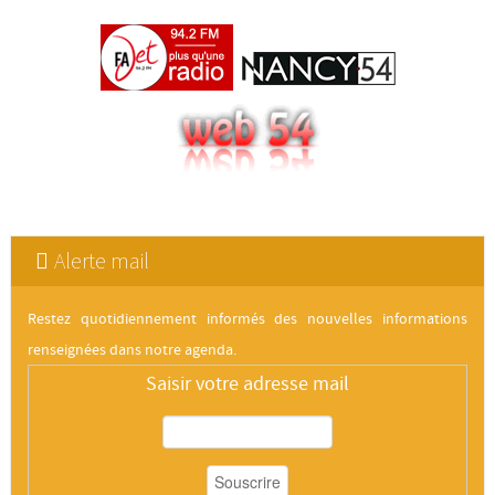
Alerte mail
Restez quotidiennement informés des nouvelles informations
renseignées dans notre agenda.
Saisir votre adresse mail