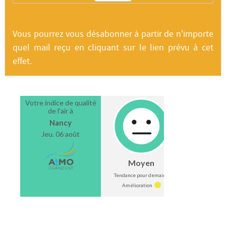
Vous pourrez vous désabonner à partir de n'importe
quel mail reçu en cliquant sur le lien prévu à cet
effet.