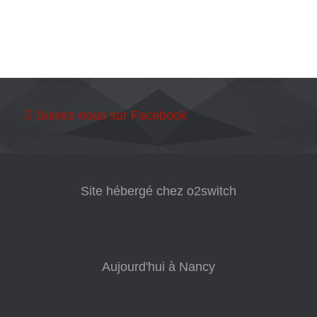
Suivez-nous sur Facebook
Site hébergé chez o2switch
Aujourd'hui à Nancy