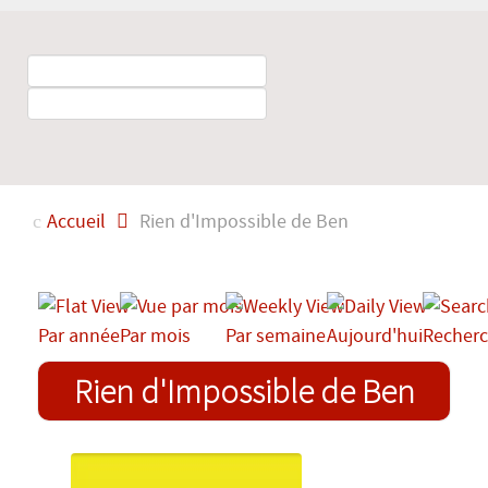
Accueil
Rien d'Impossible de Ben
Par année
Par mois
Par semaine
Aujourd'hui
Recherc
Rien d'Impossible de Ben