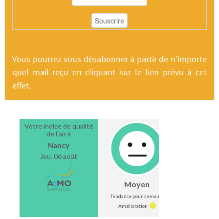
Vous pourrez vous désabonner à partir de n'importe
quel mail reçu en cliquant sur le lien prévu à cet
effet.