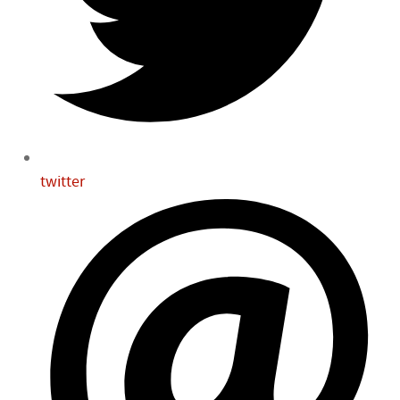
twitter