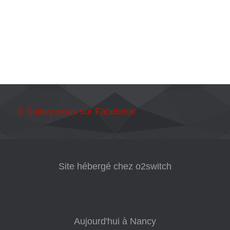
Suivez-nous sur Facebook
Site hébergé chez o2switch
Aujourd'hui à Nancy