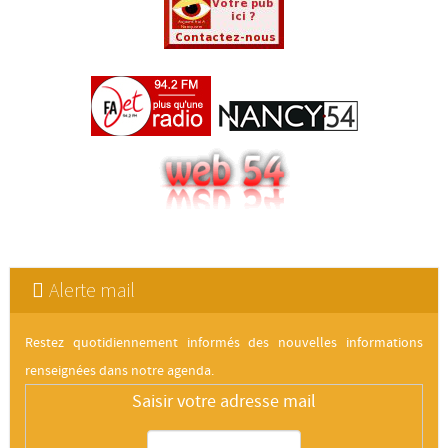
Alerte mail
Restez quotidiennement informés des nouvelles informations
renseignées dans notre agenda.
Saisir votre adresse mail