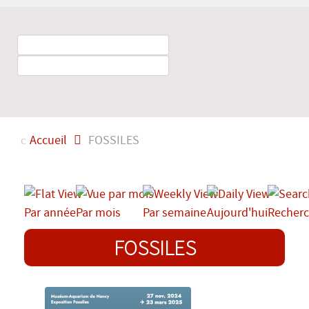
Accueil
FOSSILES
Par année
Par mois
Par semaine
Aujourd'hui
Recherc
FOSSILES