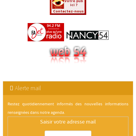
Alerte mail
Restez quotidiennement informés des nouvelles informations
renseignées dans notre agenda.
Saisir votre adresse mail