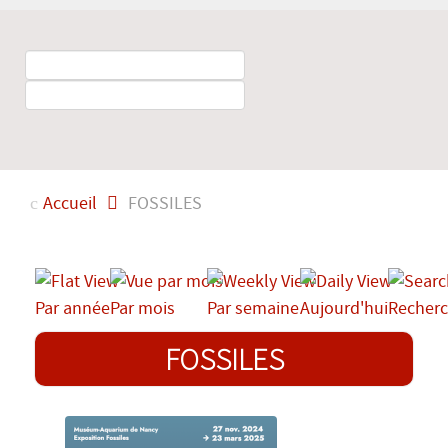
Accueil
FOSSILES
Par année
Par mois
Par semaine
Aujourd'hui
Recherc
FOSSILES