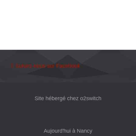
Suivez-nous sur Facebook
Site hébergé chez o2switch
Aujourd'hui à Nancy