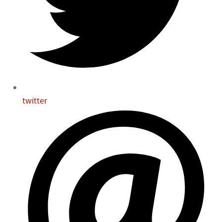
twitter