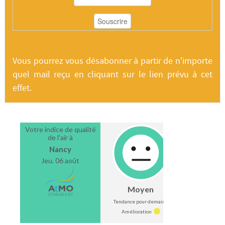
Vous pourrez vous désabonner à partir de n'importe
quel mail reçu en cliquant sur le lien prévu à cet
effet.