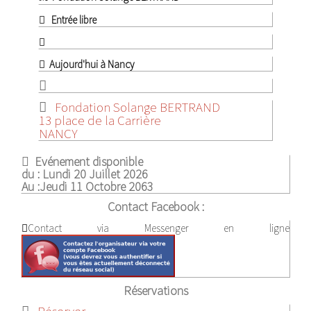
Entrée libre
Aujourd'hui à Nancy
Fondation Solange BERTRAND
13 place de la Carrière
NANCY
Evénement disponible
du :
Lundi 20 Juillet 2026
Au :
Jeudi 11 Octobre 2063
Contact Facebook :
Contact via Messenger en ligne
Réservations