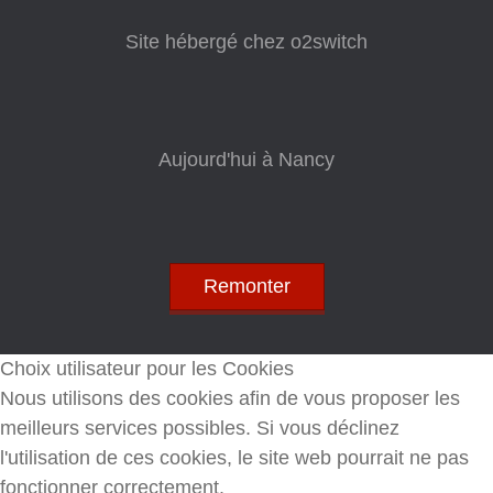
Site hébergé chez o2switch
Aujourd'hui à Nancy
Remonter
Choix utilisateur pour les Cookies
Nous utilisons des cookies afin de vous proposer les
meilleurs services possibles. Si vous déclinez
l'utilisation de ces cookies, le site web pourrait ne pas
fonctionner correctement.