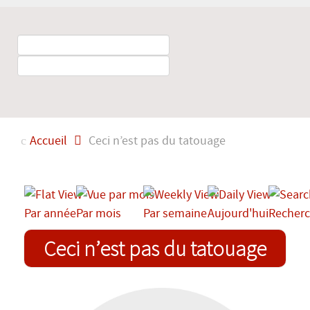
Accueil
Ceci n’est pas du tatouage
Par année
Par mois
Par semaine
Aujourd'hui
Recherc
Ceci n’est pas du tatouage