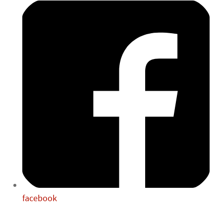
jeudi 3 septembre
14H00
-
18H00
vendredi 4 septembre
14H00
-
18H00
facebook