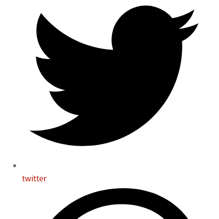
twitter