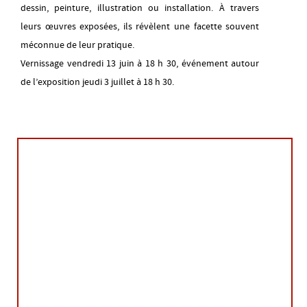
dessin, peinture, illustration ou installation. À travers
leurs œuvres exposées, ils révèlent une facette souvent
mardi 18 août
méconnue de leur pratique.
14H00
-
18H00
Vernissage vendredi 13 juin à 18 h 30, événement autour
de l’exposition jeudi 3 juillet à 18 h 30.
mercredi 19 août
14H00
-
18H00
jeudi 20 août
14H00
-
18H00
vendredi 21 août
14H00
-
18H00
lundi 24 août
14H00
-
18H00
mardi 25 août
14H00
-
18H00