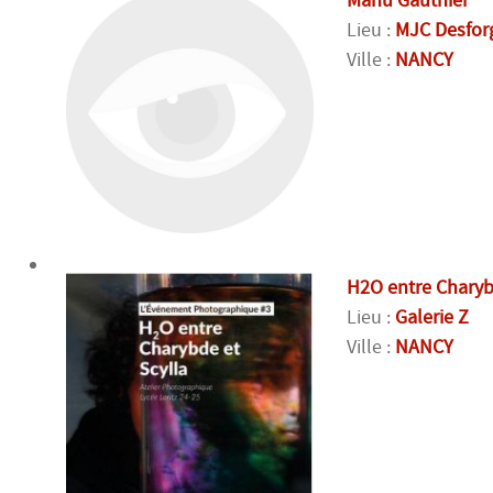
Manu Gauthier
Lieu :
MJC Desfor
Ville :
NANCY
H2O entre Charyb
Lieu :
Galerie Z
Ville :
NANCY