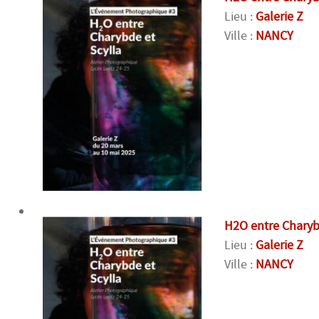
Lieu :
Galerie Z
Ville :
NANCY
H2O entre Charyb
Lieu :
Galerie Z
Ville :
NANCY