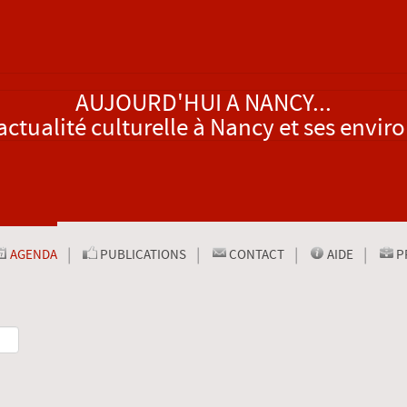
AUJOURD'HUI A NANCY...
actualité culturelle à Nancy et ses envir
AGENDA
PUBLICATIONS
CONTACT
AIDE
P