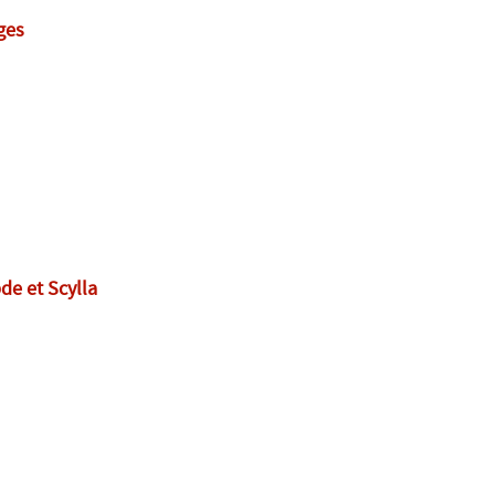
ges
de et Scylla