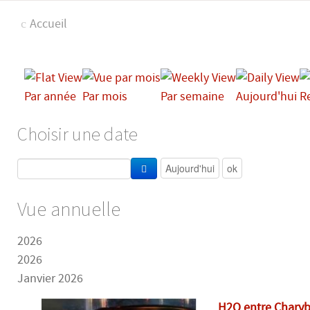
Accueil
Par année
Par mois
Par semaine
Aujourd'hui
R
Choisir une date
Vue annuelle
2026
2026
Janvier 2026
H2O entre Charyb