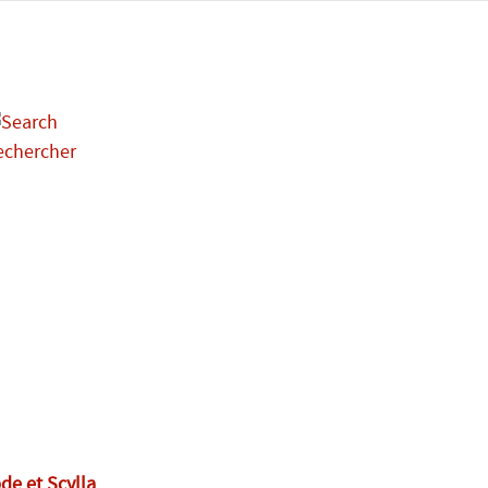
echercher
de et Scylla