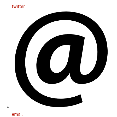
twitter
email