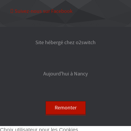
Suivez-nous sur Facebook
Site hébergé chez o2switch
Aujourd'hui à Nancy
Remonter
Choix utilisateur pour les Cookies