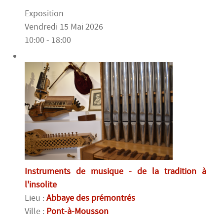
Exposition
Vendredi 15 Mai 2026
10:00 - 18:00
Instruments de musique - de la tradition à
l'insolite
Lieu :
Abbaye des prémontrés
Ville :
Pont-à-Mousson