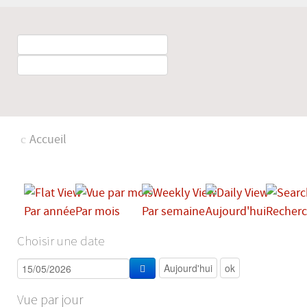
Accueil
Par année
Par mois
Par semaine
Aujourd'hui
Recherc
Choisir une date
Vue par jour