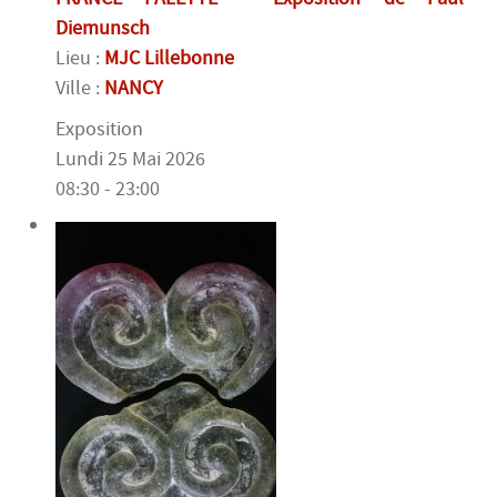
Diemunsch
Lieu :
MJC Lillebonne
Ville :
NANCY
Exposition
Lundi 25 Mai 2026
08:30 - 23:00